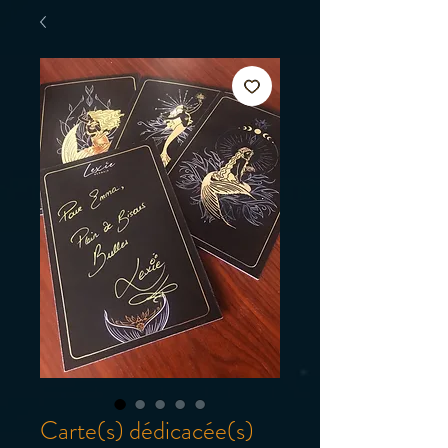
Carte(s) dédicacée(s)