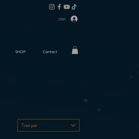
Se connecter
SHOP
Contact
Trier par