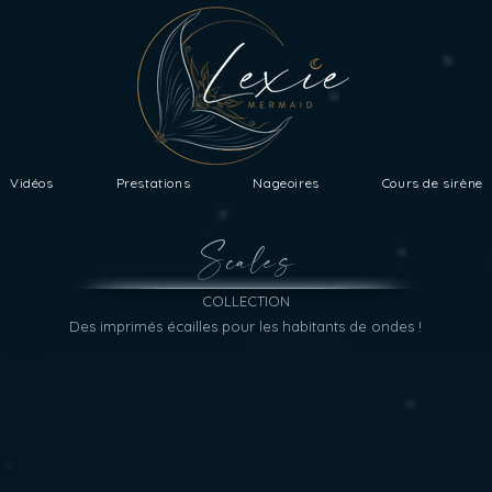
Vidéos
Prestations
Nageoires
Cours de sirène
Scales
COLLECTION
Des imprimés écailles pour les habitants de ondes !