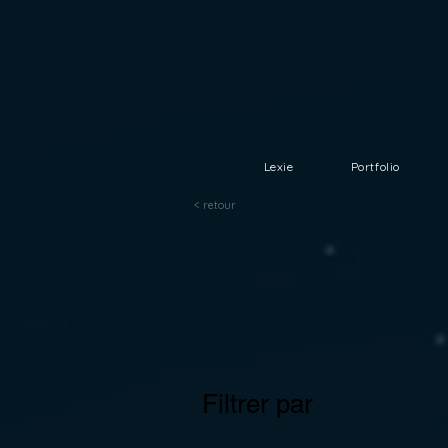
Lexie
Portfolio
< retour
Filtrer par